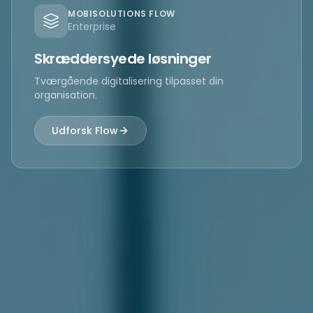
MOBISOLUTIONS FLOW
Enterprise
Skræddersyede løsninger
Tværgående digitalisering tilpasset din
organisation.
Udforsk Flow