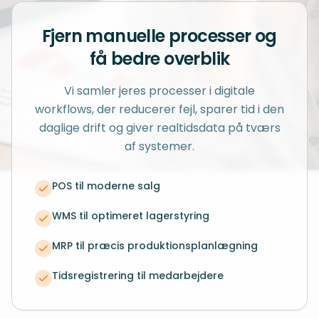
Fjern manuelle processer og
få bedre overblik
Vi samler jeres processer i digitale
workflows, der reducerer fejl, sparer tid i den
daglige drift og giver realtidsdata på tværs
af systemer.
POS til moderne salg
WMS til optimeret lagerstyring
MRP til præcis produktionsplanlægning
Tidsregistrering til medarbejdere