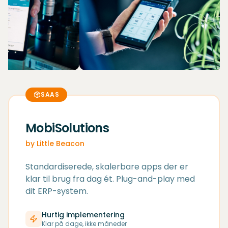
SAAS
MobiSolutions
by Little Beacon
Standardiserede, skalerbare apps der er
klar til brug fra dag ét. Plug-and-play med
dit ERP-system.
Hurtig implementering
Klar på dage, ikke måneder