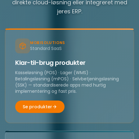
direkte cloud-løsning eller integreret med
jeres ERP.
MOBISOLUTIONS
Standard SaaS
Klar-til-brug produkter
Kasseløsning (POS) · Lager (WMS) ·
Betalingsløsning (mPOS) · Selvbetjeningsløsning
(SSK) — standardiserede apps med hurtig
implementering og fast pris.
Se produkter