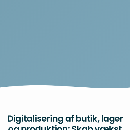
Digitalisering af butik, lager
og produktion: Skab vækst