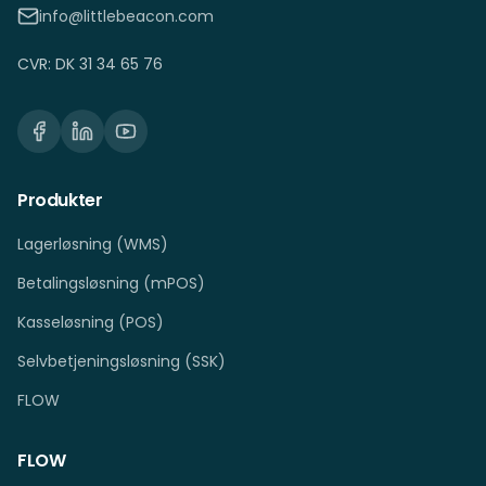
info@littlebeacon.com
CVR: DK 31 34 65 76
Produkter
Lagerløsning (WMS)
Betalingsløsning (mPOS)
Kasseløsning (POS)
Selvbetjeningsløsning (SSK)
FLOW
FLOW