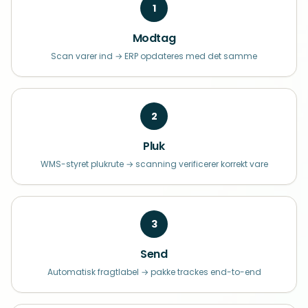
1
Modtag
Scan varer ind → ERP opdateres med det samme
2
Pluk
WMS-styret plukrute → scanning verificerer korrekt vare
3
Send
Automatisk fragtlabel → pakke trackes end-to-end