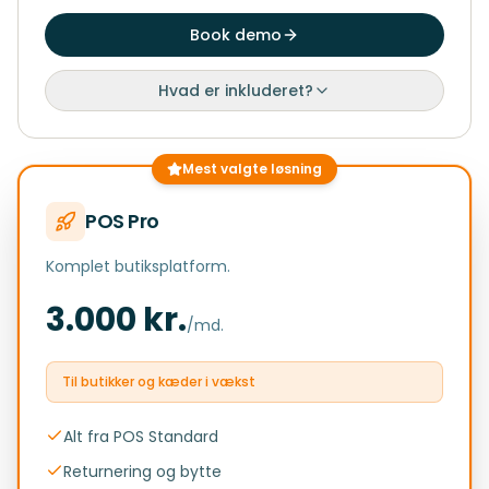
Book demo
Hvad er inkluderet?
Mest valgte løsning
POS Pro
Komplet butiksplatform.
3.000 kr.
/md.
Til butikker og kæder i vækst
Alt fra POS Standard
Returnering og bytte