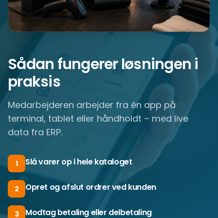
Sådan fungerer løsningen i
praksis
Medarbejderen arbejder fra én app på
terminal, tablet eller håndholdt – med live
data fra ERP.
Slå varer op i hele kataloget
1
Opret og afslut ordrer ved kunden
2
Modtag betaling eller delbetaling
3