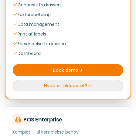
Genbestil fra kassen
Fakturabetaling
Data management
Print af labels
Forsendelse fra kassen
Dashboard
Book demo
Hvad er inkluderet?
POS Enterprise
Komplet — til komplekse behov.