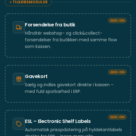
TILKØBSMODULER
ADD-ON
Forsendelse fra butik
Håndtér webshop- og click&collect-
forsendelser fra butikken med samme flow
som kassen.
ADD-ON
Gavekort
Sælg og indløs gavekort direkte i kassen –
med fuld sporbarhed i ERP.
ADD-ON
ESL – Electronic Shelf Labels
Automatisk prisopdatering på hyldekantlabels