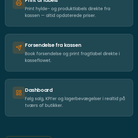
Print af labels
Print hylde- og produktlabels direkte fra
kassen — altid opdaterede priser.
Forsendelse fra kassen
Book forsendelse og print fragtlabel direkte i
kasseflowet.
Dashboard
Følg salg, KPI’er og lagerbevægelser i realtid på
tværs af butikker.