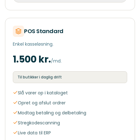
POS Standard
Enkel kasseløsning.
1.500 kr.
/md.
Til butikker i daglig drift
Slå varer op i kataloget
Opret og afslut ordrer
Modtag betaling og delbetaling
Stregkodescanning
Live data til ERP