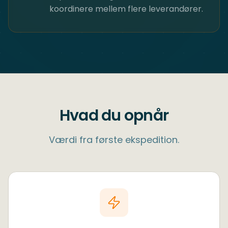
koordinere mellem flere leverandører.
Hvad du opnår
Værdi fra første ekspedition.