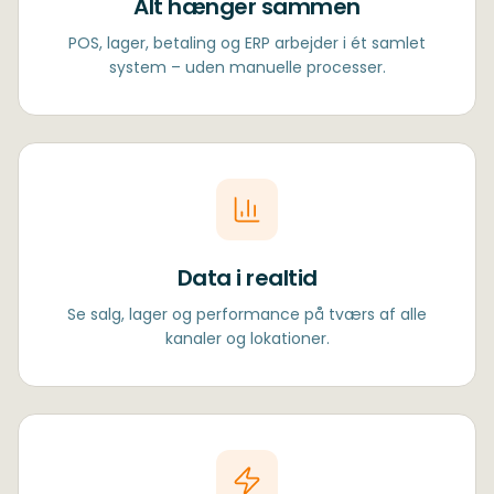
Alt hænger sammen
POS, lager, betaling og ERP arbejder i ét samlet
system – uden manuelle processer.
Data i realtid
Se salg, lager og performance på tværs af alle
kanaler og lokationer.