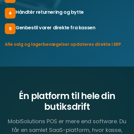
Håndtér returnering og bytte
4
Genbestil varer direkte fra kassen
5
Alle salg og lagerbevægelser opdateres direkte i ERP.
Én platform til hele din
butiksdrift
MobiSolutions POS er mere end software. Du
får en samlet SaaS-platform, hvor kasse,