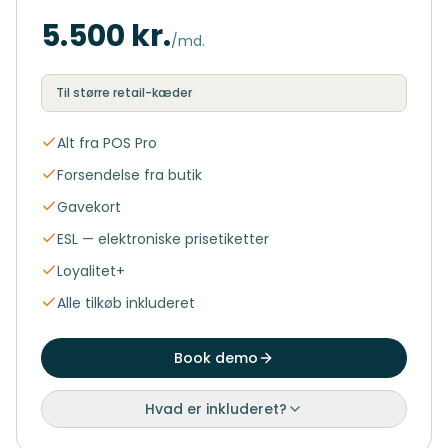
5.500 kr.
/md.
Til større retail-kæder
Alt fra POS Pro
Forsendelse fra butik
Gavekort
ESL — elektroniske prisetiketter
Loyalitet+
Alle tilkøb inkluderet
Book demo
Hvad er inkluderet?