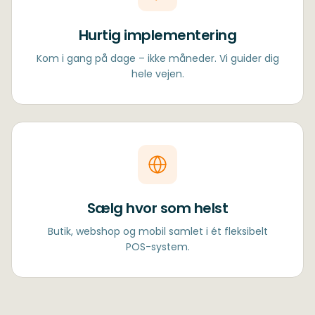
Hurtig implementering
Kom i gang på dage – ikke måneder. Vi guider dig
hele vejen.
Sælg hvor som helst
Butik, webshop og mobil samlet i ét fleksibelt
POS-system.