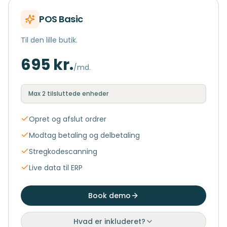
POS Basic
Til den lille butik.
695 kr.
/md.
Max 2 tilsluttede enheder
Opret og afslut ordrer
Modtag betaling og delbetaling
Stregkodescanning
Live data til ERP
Book demo
Hvad er inkluderet?