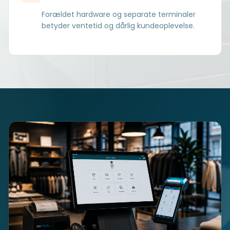
Forældet hardware og separate terminaler
betyder ventetid og dårlig kundeoplevelse.