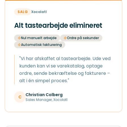
SALG
Xocolatl
Alt tastearbejde elimineret
Nul manuelt arbejde
Ordre på sekunder
Automatisk fakturering
"
Vi har afskaffet al tastearbejde. Ude ved
kunden kan vi se varekatalog, optage
ordre, sende bekræftelse og fakturere –
alt i én simpel proces.
"
Christian Colberg
C
Sales Manager
,
Xocolatl