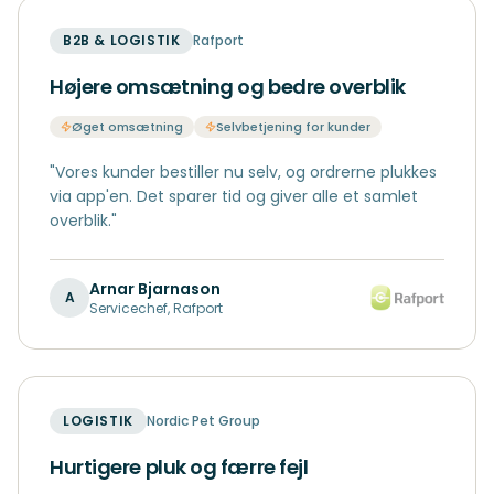
B2B & LOGISTIK
Rafport
Højere omsætning og bedre overblik
Øget omsætning
Selvbetjening for kunder
"
Vores kunder bestiller nu selv, og ordrerne plukkes
via app'en. Det sparer tid og giver alle et samlet
overblik.
"
Arnar Bjarnason
A
Servicechef
,
Rafport
LOGISTIK
Nordic Pet Group
Hurtigere pluk og færre fejl