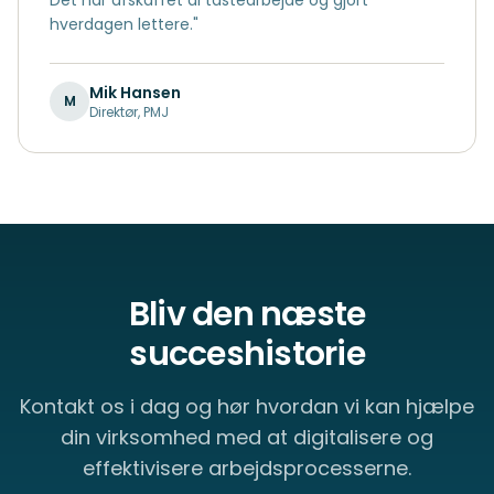
Det har afskaffet al tastearbejde og gjort
hverdagen lettere.
"
Mik Hansen
M
Direktør
,
PMJ
Bliv den næste
succeshistorie
Kontakt os i dag og hør hvordan vi kan hjælpe
din virksomhed med at digitalisere og
effektivisere arbejdsprocesserne.