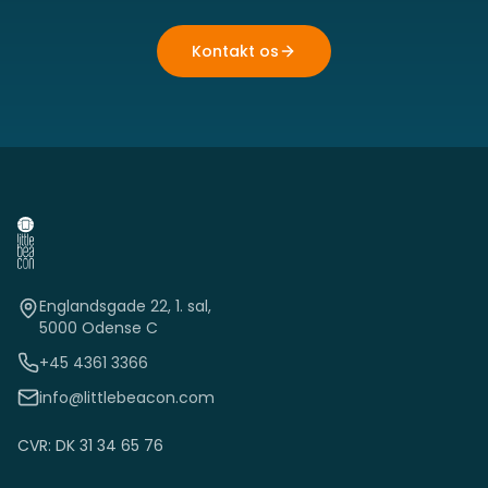
Kontakt os
Englandsgade 22, 1. sal,
5000 Odense C
+45 4361 3366
info@littlebeacon.com
CVR: DK 31 34 65 76