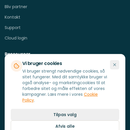
Bliv partner
Kontakt
Support
Cloud login
Ressourcer
Vi bruger cookies
Cases
Vi bruger strengt nødvendige cookies, så
Blog
sitet fungerer. Med dit samtykke bruger vi
også analyse- og marketingcookies til at
FAQ
forbedre sitet og måle effekten af vores
kampagner. Læs mere i vores
Cookie
Hardware
Policy
.
Tilpas valg
Afvis alle
Little Beacon © 2008 –
2026