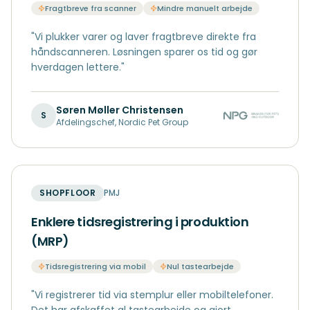
Fragtbreve fra scanner
Mindre manuelt arbejde
"
Vi plukker varer og laver fragtbreve direkte fra
håndscanneren. Løsningen sparer os tid og gør
hverdagen lettere.
"
Søren Møller Christensen
S
Afdelingschef
,
Nordic Pet Group
SHOPFLOOR
PMJ
Enklere tidsregistrering i produktion
(MRP)
Tidsregistrering via mobil
Nul tastearbejde
"
Vi registrerer tid via stemplur eller mobiltelefoner.