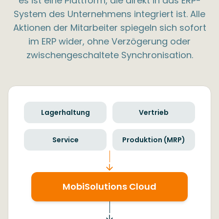
es ist eine Plattform, die direkt in das ERP-
System des Unternehmens integriert ist. Alle
Aktionen der Mitarbeiter spiegeln sich sofort
im ERP wider, ohne Verzögerung oder
zwischengeschaltete Synchronisation.
Lagerhaltung
Vertrieb
Service
Produktion (MRP)
MobiSolutions Cloud