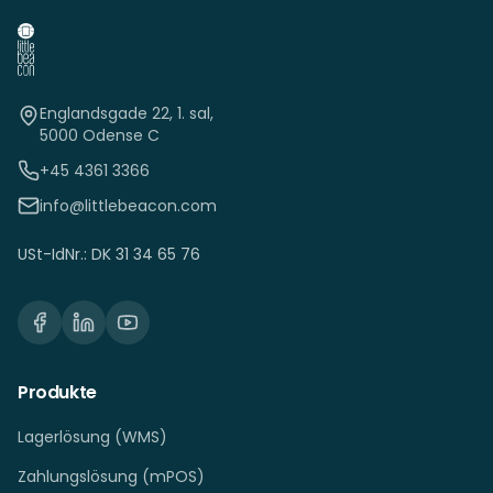
Englandsgade 22, 1. sal,
5000 Odense C
+45 4361 3366
info@littlebeacon.com
USt-IdNr.: DK 31 34 65 76
Produkte
Lagerlösung (WMS)
Zahlungslösung (mPOS)