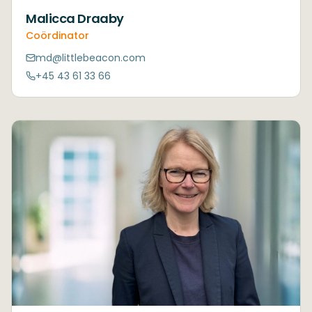
Malicca Draaby
Coördinator
md@littlebeacon.com
+45 43 61 33 66