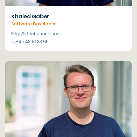
Khaled Gaber
Software Developer
kg@littlebeacon.com
+45 43 61 33 66