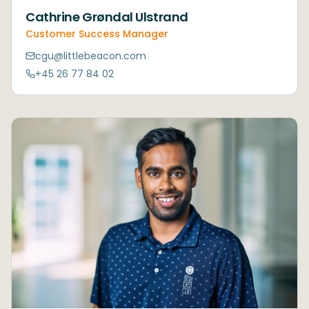
Cathrine Grøndal Ulstrand
Customer Success Manager
cgu@littlebeacon.com
+45 26 77 84 02