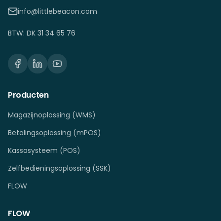
info@littlebeacon.com
BTW: DK 31 34 65 76
Producten
Magazijnoplossing (WMS)
Betalingsoplossing (mPOS)
Kassasysteem (POS)
Zelfbedieningsoplossing (SSK)
FLOW
FLOW