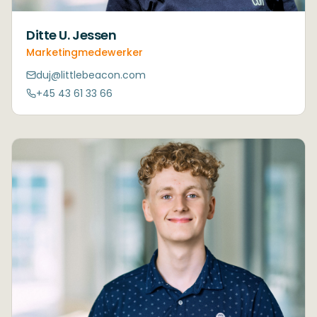
Ditte U. Jessen
Marketingmedewerker
duj@littlebeacon.com
+45 43 61 33 66