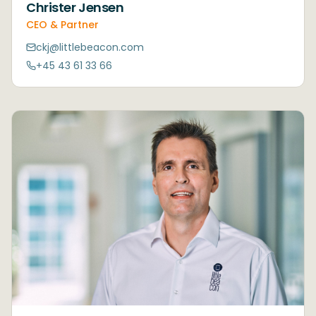
Christer Jensen
CEO & Partner
ckj@littlebeacon.com
+45 43 61 33 66