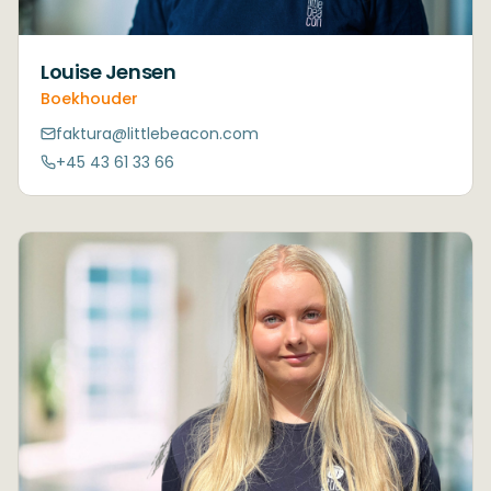
Louise Jensen
Boekhouder
faktura@littlebeacon.com
+45 43 61 33 66