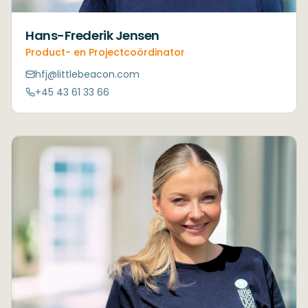
Hans-Frederik Jensen
Product- en Projectcoördinator
hfj@littlebeacon.com
+45 43 61 33 66