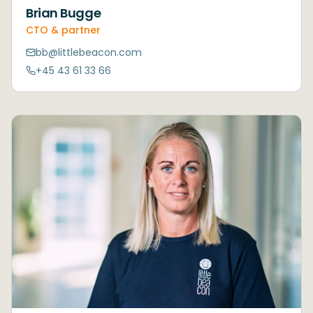
Brian Bugge
CTO & partner
bb@littlebeacon.com
+45 43 61 33 66