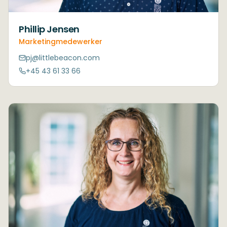
Phillip Jensen
Marketingmedewerker
pj@littlebeacon.com
+45 43 61 33 66