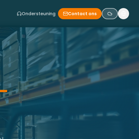
Ondersteuning
Contact ons
-