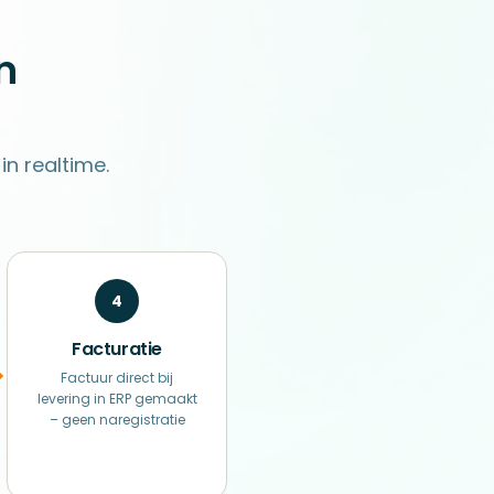
n
n realtime.
4
Facturatie
Factuur direct bij
levering in ERP gemaakt
– geen naregistratie