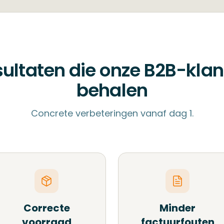
ultaten die onze B2B-kla
behalen
Concrete verbeteringen vanaf dag 1.
Correcte
Minder
voorraad
factuurfouten