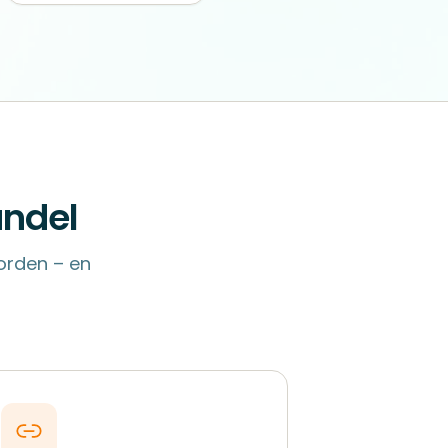
andel
orden – en