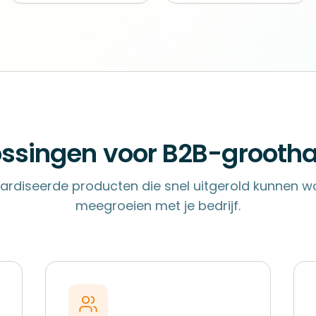
ssingen voor B2B-grooth
rdiseerde producten die snel uitgerold kunnen w
meegroeien met je bedrijf.