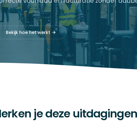
orrecte voorraad en facturatie zonder dubb
Bekijk hoe het werkt
erken je deze uitdaginge