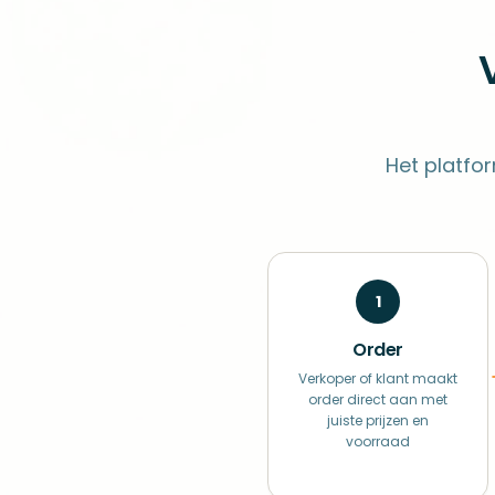
Het platfo
1
Order
Verkoper of klant maakt
order direct aan met
juiste prijzen en
voorraad