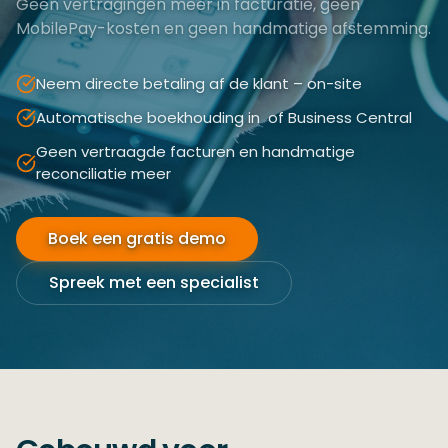
Geen vertragingen meer in facturatie, geen
MobilePay-kosten en geen handmatige afstemming.
Neem directe betaling af de klant – on-site
Automatische boekhouding in ​ of Business Central
Geen vertraagde facturen en handmatige
reconciliatie meer
Boek een gratis demo
Spreek met een specialist