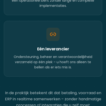
één operationeel bent zonder lange en complexe
implementaties.
Eén leverancier
Ondersteuning, beheer en verantwoordelijkheid
verzameld op één plek – u hoeft ons alleen te
bellen als er iets mis is.
In de praktijk betekent dit dat betaling, voorraad en
ERP in realtime samenwerken – zonder handmatige
processen of integraties die u zelf moet