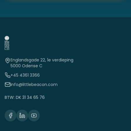
Englandsgade 22, 1e verdieping
5000 Odense C
+45 4361 3366
info@littlebeacon.com
BTW: DK 31 34 65 76