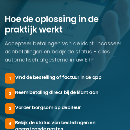
Hoe de oplossing in de
praktijk werkt
Accepteer betalingen van de klant, incasseer
aanbetalingen en bekijk de status – alles
automatisch afgestemd in uw ERP.
Vind de bestelling of factuur in de app
1
Neem betaling direct bij de klant aan
2
Vorder borgsom op debiteur
3
Bekijk de status van bestellingen en
4
openstaande posten