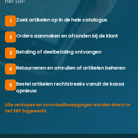
het ERP.
Zoek artikelen op in de hele catalogus
1
Orders aanmaken en afronden bij de klant
2
Betaling of deelbetaling ontvangen
3
Retourneren en omruilen af artikelen beheren
4
Bestel artikelen rechtstreeks vanuit de kassa
5
opnieuw
Alle verkopen en voorraadbewegingen worden direct in
het ERP bijgewerkt.