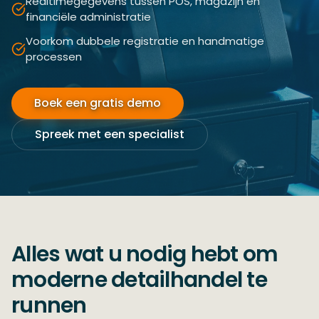
Realtimegegevens tussen POS, magazijn en
financiële administratie
Voorkom dubbele registratie en handmatige
processen
Boek een gratis demo
Spreek met een specialist
Alles wat u nodig hebt om
moderne detailhandel te
runnen