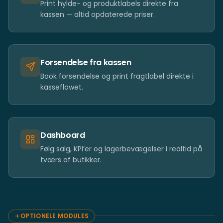
Print hylde- og produktlabels direkte fra
kassen — altid opdaterede priser.
Forsendelse fra kassen
Book forsendelse og print fragtlabel direkte i
kasseflowet.
Dashboard
Følg salg, KPI’er og lagerbevægelser i realtid på
tværs af butikker.
OPTIONELE MODULES