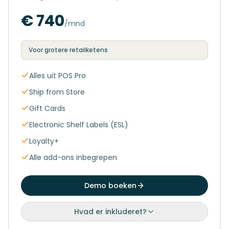
€ 740
/mnd
Voor grotere retailketens
Alles uit POS Pro
Ship from Store
Gift Cards
Electronic Shelf Labels (ESL)
Loyalty+
Alle add-ons inbegrepen
Demo boeken
Hvad er inkluderet?