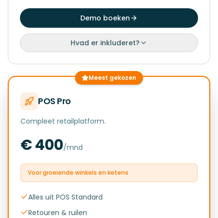
Demo boeken
Hvad er inkluderet?
Meest gekozen
POS Pro
Compleet retailplatform.
€ 400
/mnd
Voor groeiende winkels en ketens
Alles uit POS Standard
Retouren & ruilen